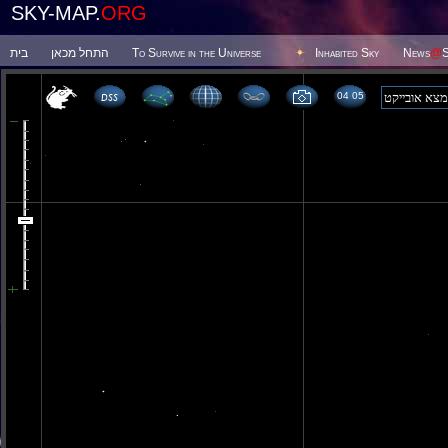
SKY-MAP.
ORG
בית
התחל מכאן
To Survive in the Universe
Inhabited Sky
News
@
S
04 05