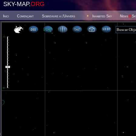
SKY-MAP.
ORG
Inici
Començant
Sobreviure a l'Univers
Inhabited Sky
News
@
Sk
13 07